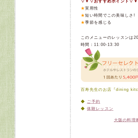
▽▼▽おすすめポイント▽▼
★
実用性
★
短い時間でこの美味しさ!
★
季節を感じる
このメニューのレッスンは201
時間：11:00-13:30
百寿先生のお店『dining kit
ご予約
体験レッスン
大阪の料理