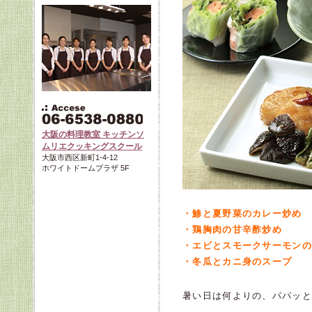
大阪の料理教室 キッチンソ
ムリエクッキングスクール
大阪市西区新町1-4-12
ホワイトドームプラザ 5F
・鯵と夏野菜のカレー炒め
・鶏胸肉の甘辛酢炒め
・エビとスモークサーモンの
・冬瓜とカニ身のスープ
暑い日は何よりの、パパッと