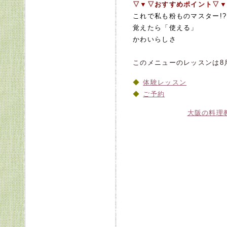
▽▼▽おすすめポイント▽▼
これで私も粉ものマスター!
覚えたら「使え
かわいらしさ
★★
このメニューのレッスンは8月
体験レッスン
ご予約
大阪の料理