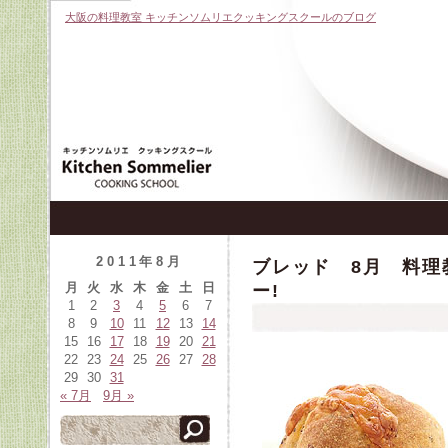
大阪の料理教室 キッチンソムリエクッキングスクールのブログ
2011年8月
ブレッド 8月 料理
月
火
水
木
金
土
日
ー!
1
2
3
4
5
6
7
8
9
10
11
12
13
14
15
16
17
18
19
20
21
22
23
24
25
26
27
28
29
30
31
« 7月
9月 »