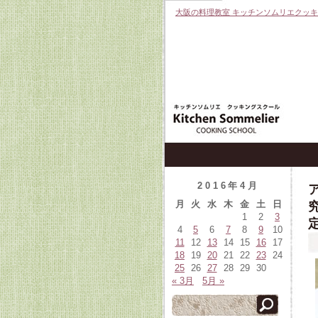
大阪の料理教室 キッチンソムリエクッ
2016年4月
月
火
水
木
金
土
日
1
2
3
4
5
6
7
8
9
10
11
12
13
14
15
16
17
18
19
20
21
22
23
24
25
26
27
28
29
30
« 3月
5月 »