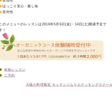
★
実用性
★
ほっこり安心・癒し味
★
意外性
このメニューのレッスンは2016年5月6日(金)・14日(土)開講予定で
す！
体験レッスン
ご予約
大阪の料理教室 キッチンソムリエクッキングスクー