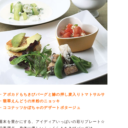
・アボカドもちきびバーグと鯵の押し麦入りトマトサルサ
・翡翠えんどうの米粉のニョッキ
・ココナッツかぼちゃのデザートポタージュ
週末を豊かにする、アイディアいっぱいの彩りプレート☆