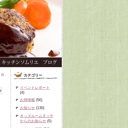
7 日
カテゴリー
イベントレポート
M
(4)
お得情報
(56)
お知らせ
(130)
キッズルームタッチ
からのお知らせ
(5)