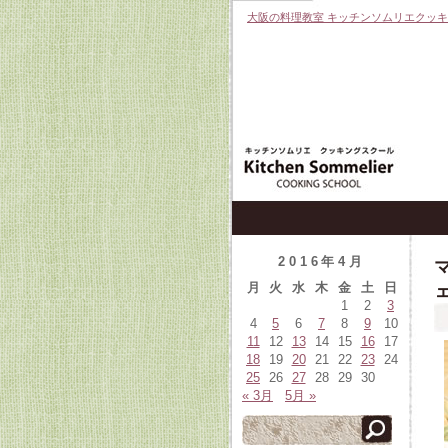
大阪の料理教室 キッチンソムリエクッ
2016年4月
月
火
水
木
金
土
日
1
2
3
4
5
6
7
8
9
10
11
12
13
14
15
16
17
18
19
20
21
22
23
24
25
26
27
28
29
30
« 3月
5月 »