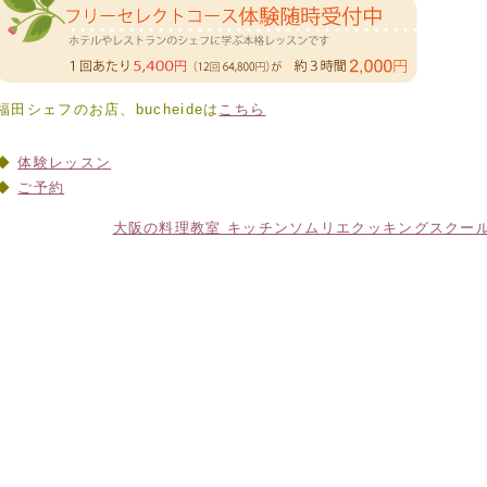
福田シェフのお店、bucheideは
こちら
体験レッスン
ご予約
大阪の料理教室 キッチンソムリエクッキングスクー