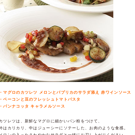
・マグロのカツレツ メロンとパプリカのサラダ添え 赤ワインソース
・ベーコンと豆のフレッシュトマトパスタ
・パンナコッタ キャラメルソース
カツレツは、新鮮なマグロに細かいパン粉をつけて、
外はカリカリ、中はジューシーにソテーした、お肉のような食感。
メロンの入ったさわやかなサラダと一緒にお召し上がりください。