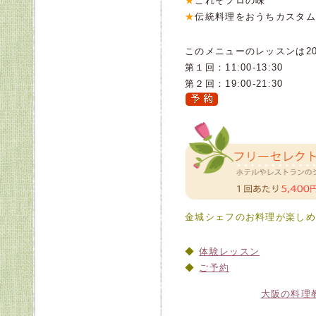
★
これぞプロの味
★
伝統料理をおうちカスタム
このメニューのレッスンは201
第１回：11:00-13:30
第２回：19:00-21:30
金城シェフのお料理が楽しめ
体験レッスン
ご予約
大阪の料理