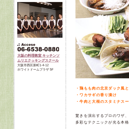
大阪の料理教室 キッチンソ
ムリエクッキングスクール
大阪市西区新町1-4-12
ホワイトドームプラザ 5F
・鶏もも肉の北京ダック風と
・ワカサギの香り漬け
・牛肉と大根のスタミナスー
驚きを演出するプロのワザ、
多彩なテクニックが光る本格