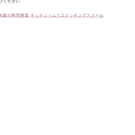
びください
大阪の料理教室 キッチンソムリエクッキングスクール