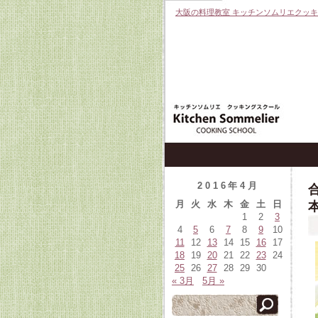
大阪の料理教室 キッチンソムリエクッ
2016年4月
月
火
水
木
金
土
日
1
2
3
4
5
6
7
8
9
10
11
12
13
14
15
16
17
18
19
20
21
22
23
24
25
26
27
28
29
30
« 3月
5月 »