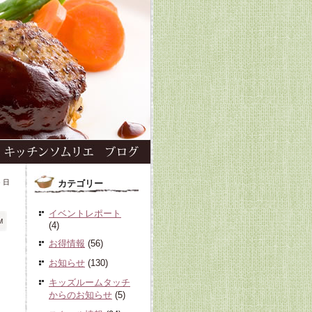
6 日
カテゴリー
イベントレポート
M
(4)
お得情報
(56)
お知らせ
(130)
キッズルームタッチ
からのお知らせ
(5)