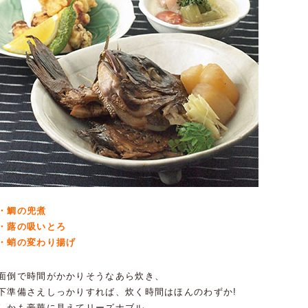
・鯛の兜煮
・蕗の吸いとろ
・蛸の変わり揚げ
面倒で時間がかかりそうなあら炊き、
下準備さえしっかりすれば、炊く時間はほんのわずか!
しかも豪華に見えてリーズナブル。