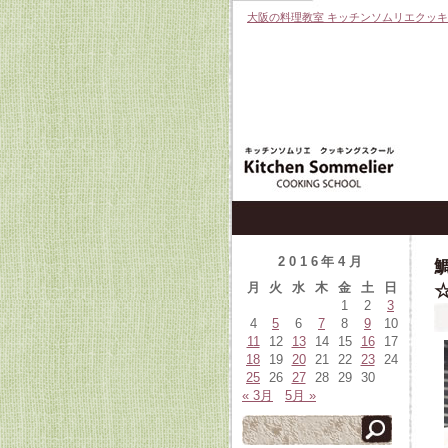
大阪の料理教室 キッチンソムリエクッ
2016年4月
月
火
水
木
金
土
日
1
2
3
4
5
6
7
8
9
10
11
12
13
14
15
16
17
18
19
20
21
22
23
24
25
26
27
28
29
30
« 3月
5月 »