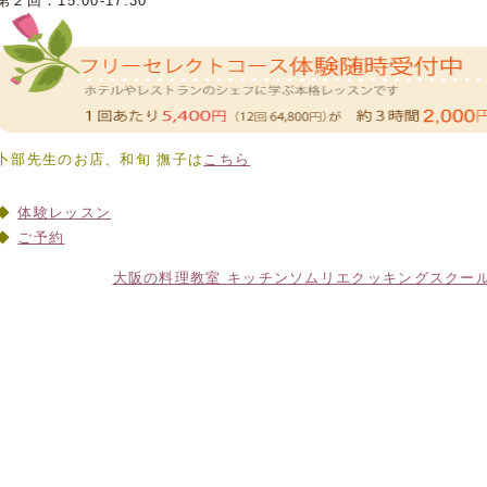
第２回：15:00-17:30
卜部先生のお店、和旬 撫子は
こちら
体験レッスン
ご予約
大阪の料理教室 キッチンソムリエクッキングスクー