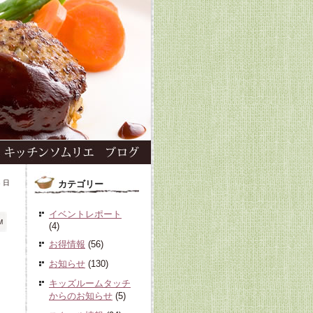
8 日
カテゴリー
イベントレポート
M
(4)
お得情報
(56)
お知らせ
(130)
キッズルームタッチ
からのお知らせ
(5)